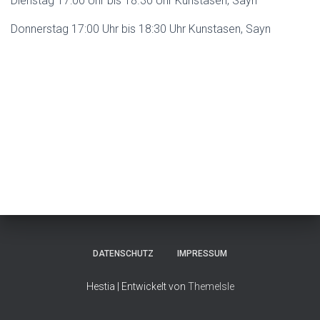
Dienstag 17:00 Uhr bis 18.30 Uhr Kunstasen, Sayn
Donnerstag 17:00 Uhr bis 18:30 Uhr Kunstasen, Sayn
DATENSCHUTZ
IMPRESSUM
Hestia | Entwickelt von
ThemeIsle