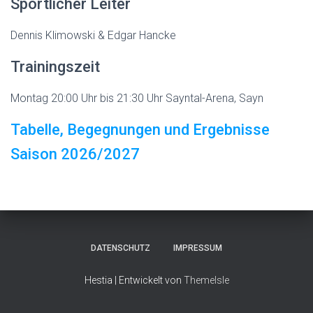
Sportlicher Leiter
Dennis Klimowski & Edgar Hancke
Trainingszeit
Montag 20:00 Uhr bis 21:30 Uhr Sayntal-Arena, Sayn
Tabelle, Begegnungen und Ergebnisse
Saison 2026/2027
DATENSCHUTZ
IMPRESSUM
Hestia | Entwickelt von
ThemeIsle