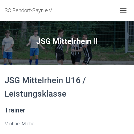
SC Bendorf-Sayn e.V
NAVIG
JSG Mittelrhein II
JSG Mittelrhein U16 /
Leistungsklasse
Trainer
Michael Michel